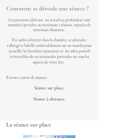
Comment se déroule une séance ?
Les personnes désirant un travail en profondeur sont
amenées à prendre au minimum 3 séances, espacées de
minimum 6h/séance.
Il te suffira d'entrer dans la chambre, te détendre,
t'allongé et habillé confortablement sur un matelas pour
accueillir les bienfaits réparateurs et les effets positifs
irréversibles de ces minuscules particules sur tous les
aspects de votre être.
Il existe 2 sortes de séances :
​Séance sur place.
Séance à distance.
La séance sur place