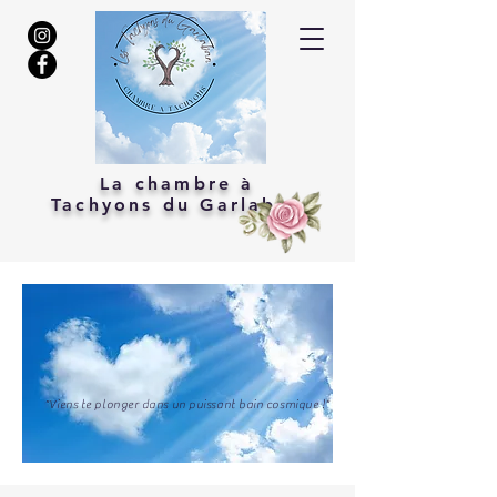
La chambre à
Tachyons du Garlaban
"Viens te plonger dans un puissant bain cosmique !"