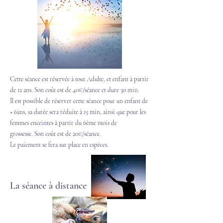
Cette séance est réservée à tout Adulte, et enfant à partir
de 12 ans. Son coût est de 40€/séance et dure 3o min.
Il est possible de réserver cette séance pour un enfant de
+ 6ans, sa durée sera réduite à 15 min, ainsi que pour les
femmes enceintes à partir du 6ème mois de
grossesse.
Son coût est de 20€/séance.
Le paiement se fera sur place en espèces.
La séance à distance